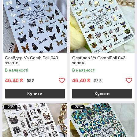
Слайдер Vs CombiFoil 040
Слайдер Vs CombiFoil 042
золото
золото
В наявності
В наявності
46,40
46,40
₴
₴
58 ₴
58 ₴
Купити
Купити
–20%
–20%