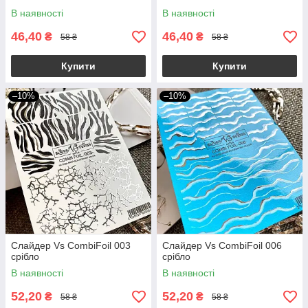
В наявності
В наявності
46,40
46,40
₴
₴
58 ₴
58 ₴
Купити
Купити
–10%
–10%
Слайдер Vs CombiFoil 003
Слайдер Vs CombiFoil 006
срібло
срібло
В наявності
В наявності
52,20
52,20
₴
₴
58 ₴
58 ₴