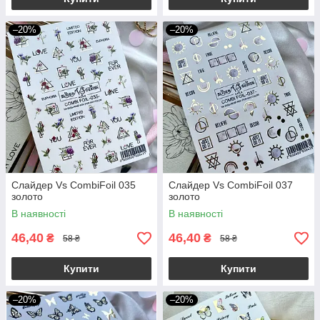
–20%
–20%
Слайдер Vs CombiFoil 035
Слайдер Vs CombiFoil 037
золото
золото
В наявності
В наявності
46,40
46,40
₴
₴
58 ₴
58 ₴
Купити
Купити
–20%
–20%