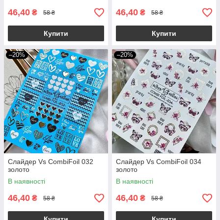
46,40
46,40
₴
₴
58 ₴
58 ₴
Купити
Купити
–20%
–20%
Слайдер Vs CombiFoil 032
Слайдер Vs CombiFoil 034
золото
золото
В наявності
В наявності
46,40
46,40
₴
₴
58 ₴
58 ₴
Купити
Купити