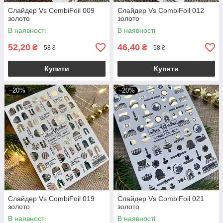
Слайдер Vs CombiFoil 009
Слайдер Vs CombiFoil 012
золото
золото
В наявності
В наявності
52,20
46,40
₴
₴
58 ₴
58 ₴
Купити
Купити
–20%
–20%
Слайдер Vs CombiFoil 019
Слайдер Vs CombiFoil 021
золото
золото
В наявності
В наявності