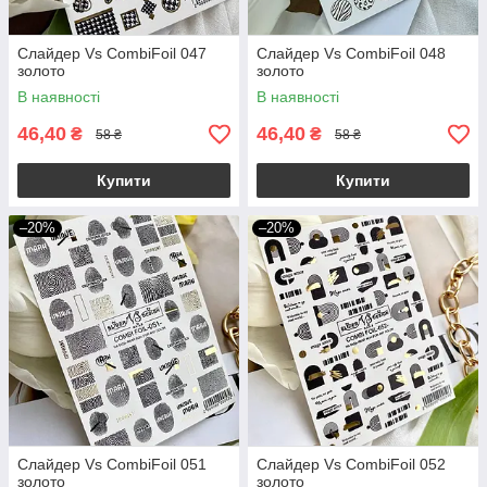
Слайдер Vs CombiFoil 047
Слайдер Vs CombiFoil 048
золото
золото
В наявності
В наявності
46,40
46,40
₴
₴
58 ₴
58 ₴
Купити
Купити
–20%
–20%
Слайдер Vs CombiFoil 051
Слайдер Vs CombiFoil 052
золото
золото