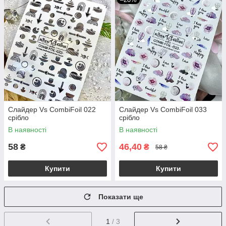
Слайдер Vs CombiFoil 022
Слайдер Vs CombiFoil 033
срібло
срібло
В наявності
В наявності
58
46,40
₴
₴
58 ₴
Купити
Купити
Показати ще
1
/ 3