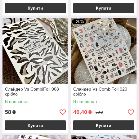
Купити
Купити
–20%
Слайдер Vs CombiFoil 008
Слайдер Vs CombiFoil 020
срібло
срібло
В наявності
В наявності
58
46,40
₴
₴
58 ₴
Купити
Купити
–20%