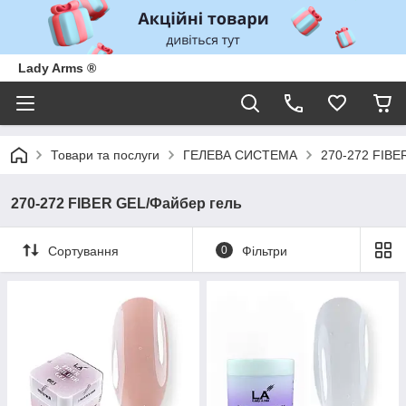
Lady Arms ®
Товари та послуги
ГЕЛЕВА СИСТЕМА
270-272 FIBE
270-272 FIBER GEL/Файбер гель
Сортування
0
Фільтри