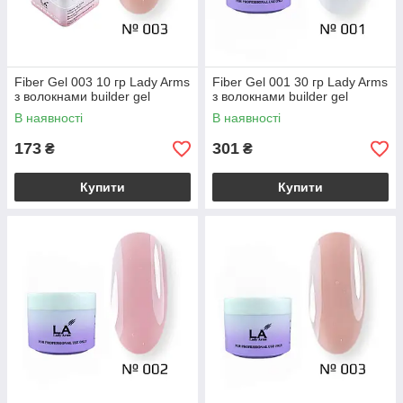
Fiber Gel 003 10 гр Lady Arms
Fiber Gel 001 30 гр Lady Arms
з волокнами builder gel
з волокнами builder gel
В наявності
В наявності
173
301
₴
₴
Купити
Купити