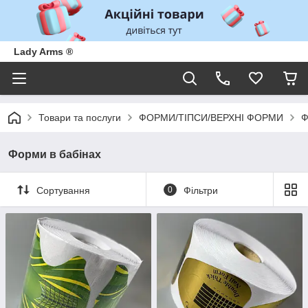
Lady Arms ®
Товари та послуги
ФОРМИ/ТІПСИ/ВЕРХНІ ФОРМИ
Ф
Форми в бабінах
Сортування
0
Фільтри