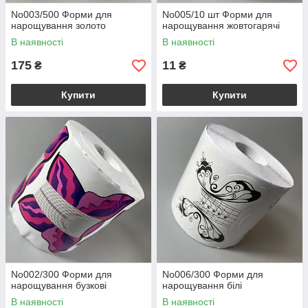
No003/500 Форми для
No005/10 шт Форми для
нарощування золото
нарощування жовтогарячі
В наявності
В наявності
175
11
₴
₴
Купити
Купити
No002/300 Форми для
No006/300 Форми для
нарощування бузкові
нарощування білі
В наявності
В наявності