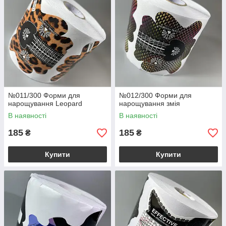
№011/300 Форми для
№012/300 Форми для
нарощування Leopard
нарощування змія
В наявності
В наявності
185
185
₴
₴
Купити
Купити