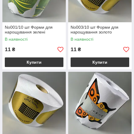
No001/10 шт Форми для
No003/10 шт Форми для
нарощування зелені
нарощування золото
В наявності
В наявності
11
11
₴
₴
Купити
Купити