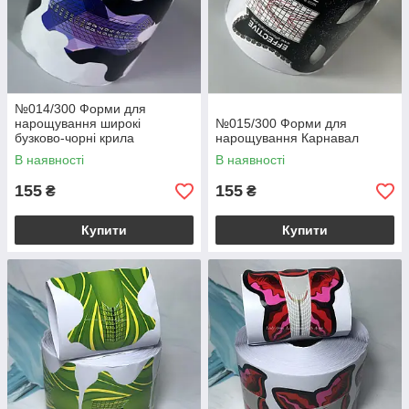
№014/300 Форми для
нарощування широкі
№015/300 Форми для
бузково-чорні крила
нарощування Карнавал
В наявності
В наявності
155
155
₴
₴
Купити
Купити