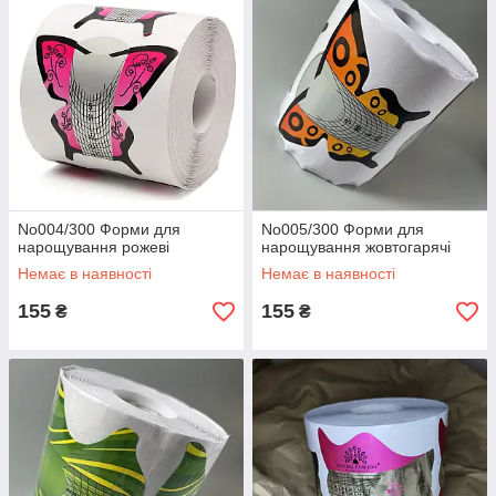
No004/300 Форми для
No005/300 Форми для
нарощування рожеві
нарощування жовтогарячі
Немає в наявності
Немає в наявності
155
155
₴
₴