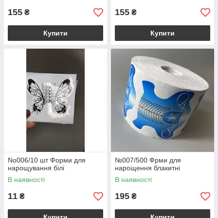
155
155
₴
₴
Купити
Купити
No006/10 шт Форми для
№007/500 Фрми для
нарощування білі
нарощення блакитні
В наявності
В наявності
11
195
₴
₴
Купити
Купити