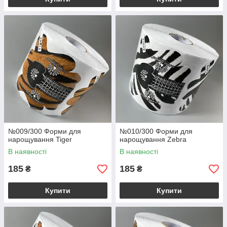
№009/300 Форми для
№010/300 Форми для
нарощування Tiger
нарощування Zebra
В наявності
В наявності
185
185
₴
₴
Купити
Купити