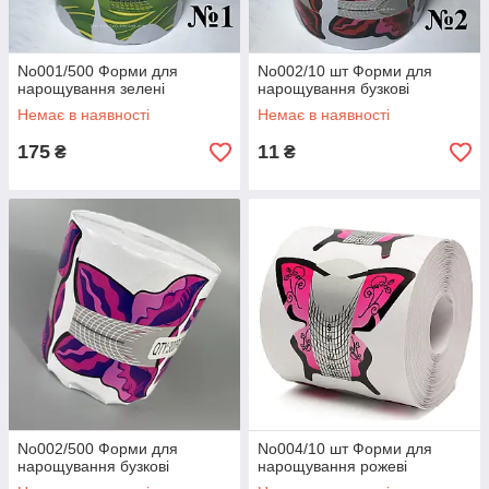
No001/500 Форми для
No002/10 шт Форми для
нарощування зелені
нарощування бузкові
Немає в наявності
Немає в наявності
175
11
₴
₴
No002/500 Форми для
No004/10 шт Форми для
нарощування бузкові
нарощування рожеві