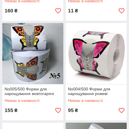
Немає в наявності
Немає в наявності
160
11
₴
₴
No005/500 Форми для
No004/500 Форми для
нарощування жовтогарячі
нарощування рожеві
Немає в наявності
Немає в наявності
155
95
₴
₴