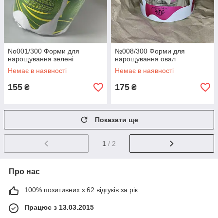
No001/300 Форми для
№008/300 Форми для
нарощування зелені
нарощування овал
Немає в наявності
Немає в наявності
155
175
₴
₴
Показати ще
1
/ 2
Про нас
100% позитивних з 62 відгуків за рік
Працює з 13.03.2015