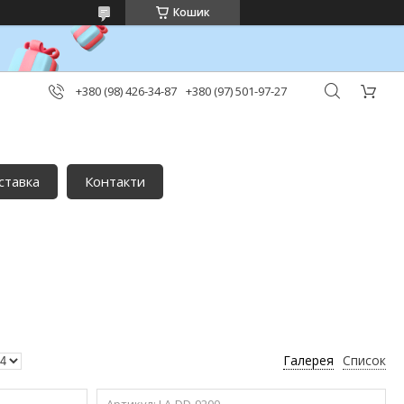
Кошик
+380 (98) 426-34-87
+380 (97) 501-97-27
ставка
Контакти
Галерея
Список
LA-DD-9200