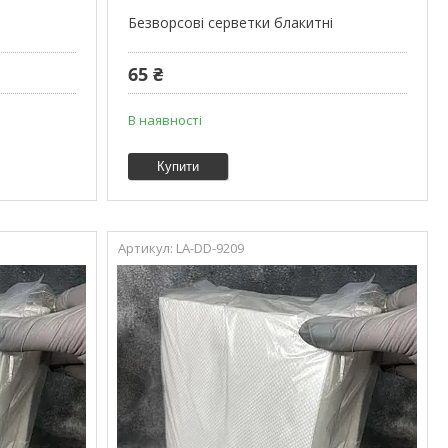
Безворсові серветки блакитні
65 ₴
В наявності
Купити
LA-DD-9209