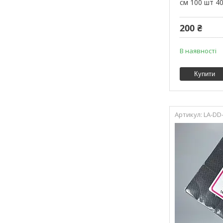
см 100 шт 40
200 ₴
В наявності
Купити
LA-DD