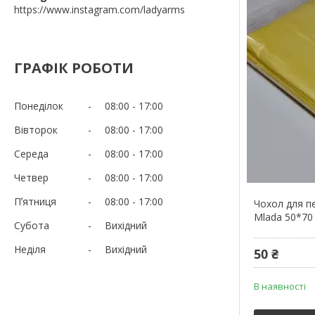
https://www.instagram.com/ladyarms
ГРАФІК РОБОТИ
Понеділок
08:00
17:00
Вівторок
08:00
17:00
Середа
08:00
17:00
Четвер
08:00
17:00
Пʼятниця
08:00
17:00
Чохол для п
Mlada 50*70
Субота
Вихідний
Неділя
Вихідний
50 ₴
В наявності