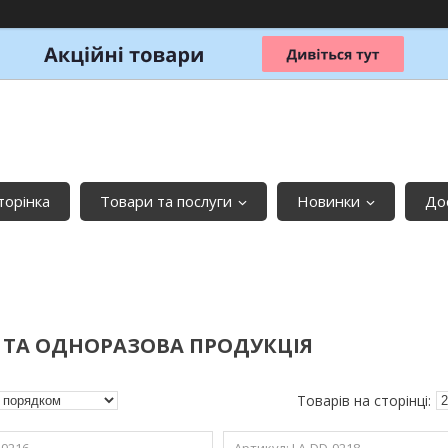
торінка
Товари та послуги
Новинки
До
 ТА ОДНОРАЗОВА ПРОДУКЦІЯ
-9216
LA-DD-9218