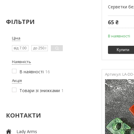
Серветки бе
ФІЛЬТРИ
65 ₴
В наявності
Ціна
Купити
Наявність
В наявності
16
LA-DD
Акція
Товари зі знижками
1
КОНТАКТИ
Lady Arms