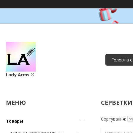
Головна с
Lady Arms ®
СЕРВЕТКИ
Товары
LA-DD