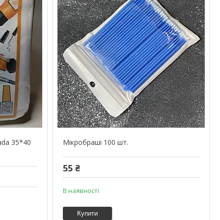
ada 35*40
Мікробраші 100 шт.
55 ₴
В наявності
Купити