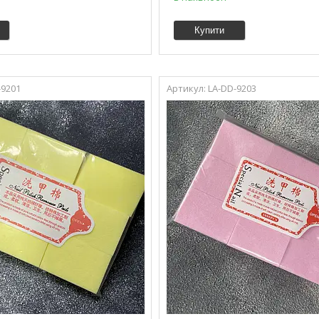
Купити
-9201
LA-DD-9203