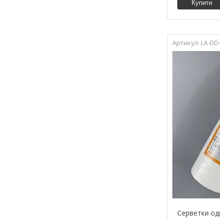
Купити
LA-DD
Серветки од