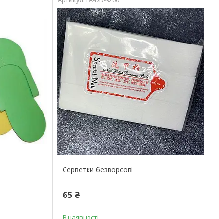
Серветки безворсові
65 ₴
В наявності