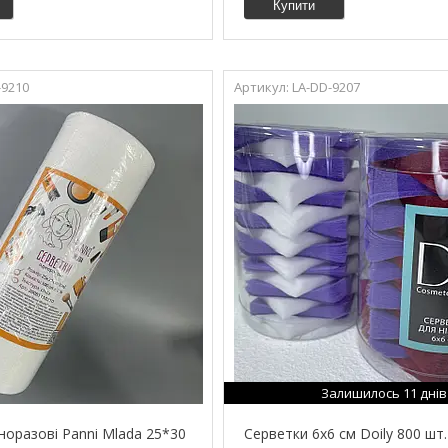
Купити
-9210
LA-DD-9207
Залишилось 11 днів
норазові Panni Mlada 25*30
Серветки 6х6 см Doily 800 шт