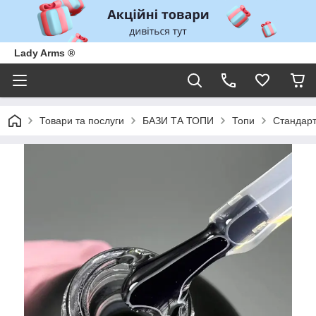
Lady Arms ®
Товари та послуги
БАЗИ ТА ТОПИ
Топи
Стандар