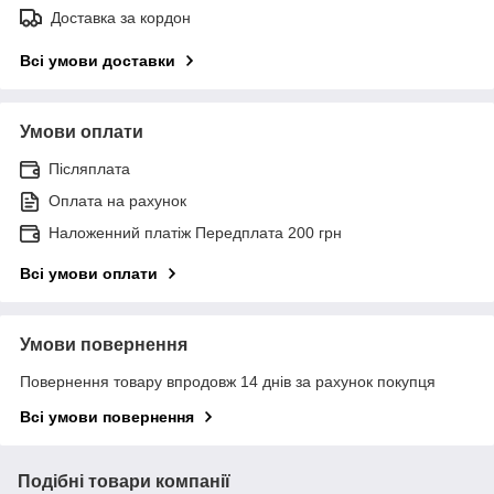
Доставка за кордон
Всі умови доставки
Умови оплати
Післяплата
Оплата на рахунок
Наложенний платіж Передплата 200 грн
Всі умови оплати
Умови повернення
Повернення товару впродовж 14 днів за рахунок покупця
Всі умови повернення
Подібні товари компанії