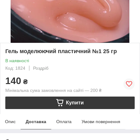
Гель моделюючий пластичний №1 25 гр
В наявності
Код: 1824
Роздріб
140
₴
Мінімальна сума замовлення на сайті — 200 ₴
Купити
Опис
Доставка
Оплата
Умови повернення