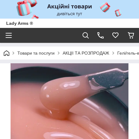
Lady Arms ®
Товари та послуги
АКЦІІ ТА РОЗПРОДАЖ
Гелі/гель