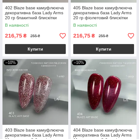
402 Blaze base камуфлююча
405 Blaze base камуфлююча
декоративна база Lady Arms
декоративна база Lady Arms
20 гр блакитний блискітки
20 гр фіолетовий блискітки
В наявності
В наявності
216,75
216,75
₴
₴
255 ₴
255 ₴
Купити
Купити
–10%
–10%
403 Blaze base камуфлююча
404 Blaze base камуфлююча
декоративна база Lady Arms
декоративна база Lady Arms