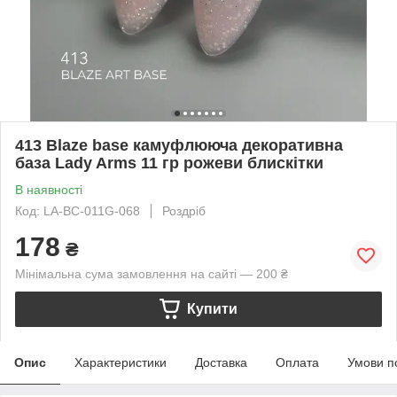
413 Blaze base камуфлююча декоративна
база Lady Arms 11 гр рожеви блискітки
В наявності
Код: LA-BC-011G-068
Роздріб
178
₴
Мінімальна сума замовлення на сайті — 200 ₴
Купити
Опис
Характеристики
Доставка
Оплата
Умови п