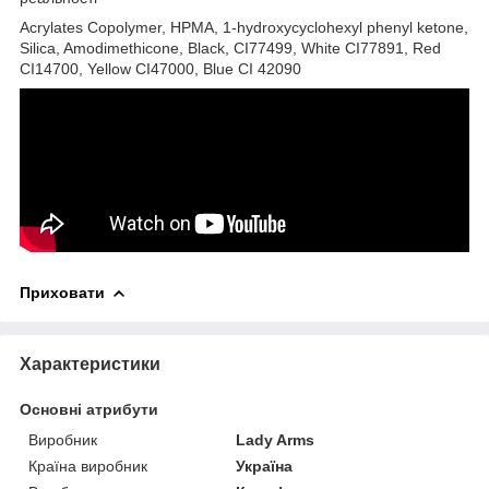
Acrylates Copolymer, HPMA, 1-hydroxycyclohexyl phenyl ketone,
Silica, Amodimethicone, Black, CI77499, White CI77891, Red
CI14700, Yellow CI47000, Blue CI 42090
Приховати
Характеристики
Основні атрибути
Виробник
Lady Arms
Країна виробник
Україна