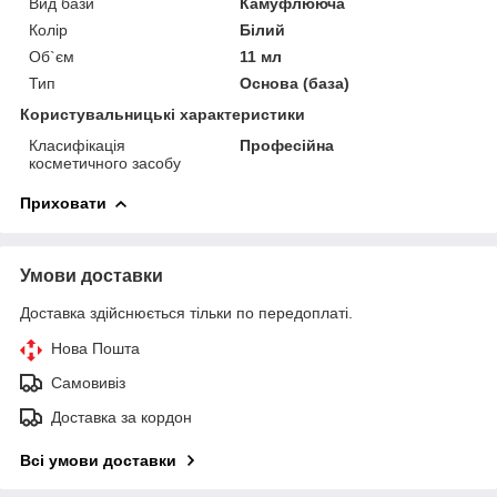
Вид бази
Камуфлююча
Колір
Білий
Об`єм
11 мл
Тип
Основа (база)
Користувальницькі характеристики
Класифікація
Професійна
косметичного засобу
Приховати
Умови доставки
Доставка здійснюється тільки по передоплаті.
Нова Пошта
Самовивіз
Доставка за кордон
Всі умови доставки