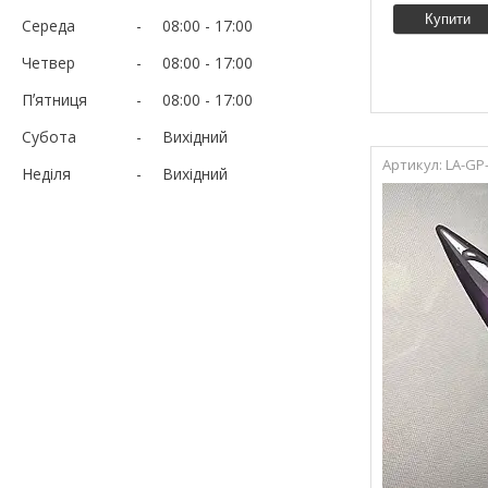
Купити
Середа
08:00
17:00
Четвер
08:00
17:00
Пʼятниця
08:00
17:00
Субота
Вихідний
LA-GP
Неділя
Вихідний