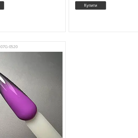
Купити
-07G-0520