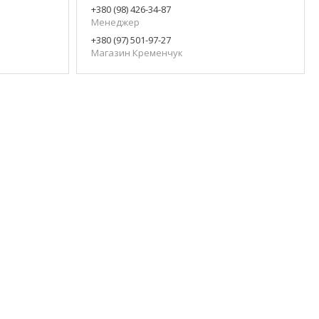
+380 (98) 426-34-87
Менеджер
+380 (97) 501-97-27
Магазин Кременчук