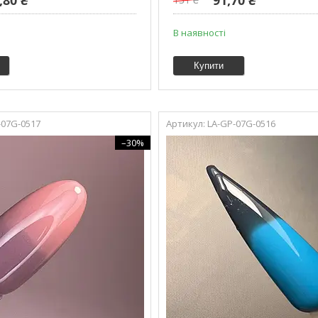
В наявності
Купити
-07G-0517
LA-GP-07G-0516
–30%