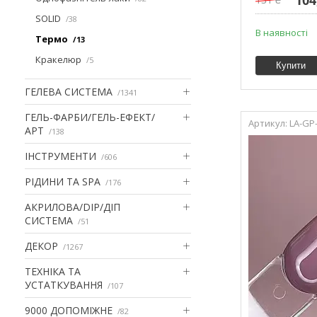
SOLID
38
В наявності
Термо
13
Кракелюр
5
Купити
ГЕЛЕВА СИСТЕМА
1341
ГЕЛЬ-ФАРБИ/ГЕЛЬ-ЕФЕКТ/
LA-GP
АРТ
138
ІНСТРУМЕНТИ
606
РІДИНИ ТА SPA
176
АКРИЛОВА/DIP/ДІП
СИСТЕМА
51
ДЕКОР
1267
ТЕХНІКА ТА
УСТАТКУВАННЯ
107
9000 ДОПОМІЖНЕ
82