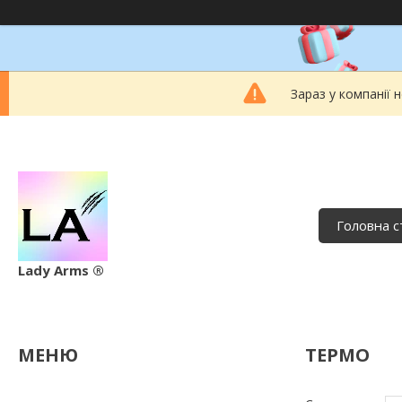
Зараз у компанії 
Головна с
Lady Arms ®
ТЕРМО