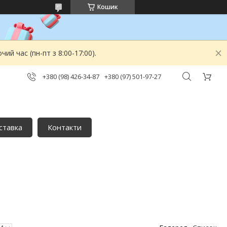
Кошик
й час (пн-пт з 8:00-17:00).
+380 (98) 426-34-87
+380 (97) 501-97-27
ставка
Контакти