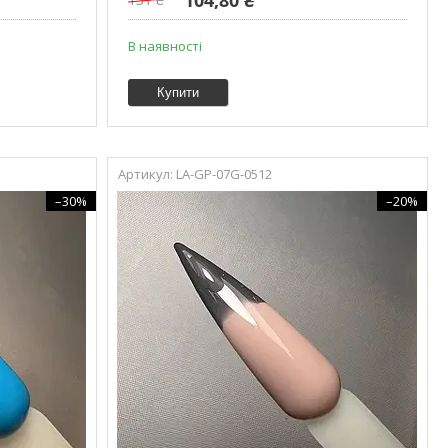
В наявності
Купити
LA-GP-07G-0512
–30%
–20%