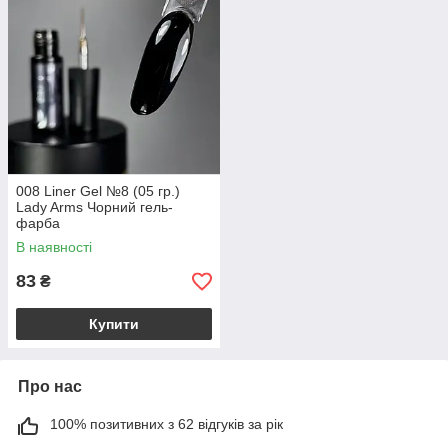
008 Liner Gel №8 (05 гр.)
Lady Arms Чорний гель-
фарба
В наявності
83
₴
Купити
Про нас
100% позитивних з 62 відгуків за рік