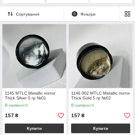
Сортування
0
Фільтри
1145 MTLC Metallic mirror
1146 002 MTLC Metallic mirror
Thick Silver 5 гр №01
Thick Gold 5 гр №02
В наявності
В наявності
157
157
₴
₴
Купити
Купити