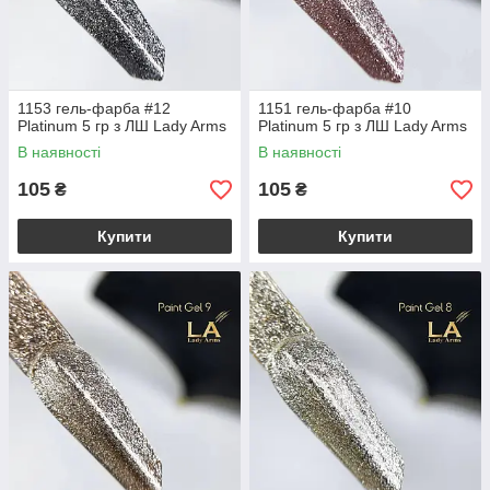
1153 гель-фарба #12
1151 гель-фарба #10
Platinum 5 гр з ЛШ Lady Arms
Platinum 5 гр з ЛШ Lady Arms
В наявності
В наявності
105
105
₴
₴
Купити
Купити