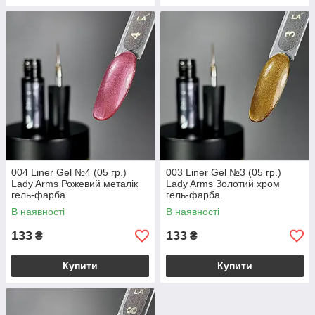
004 Liner Gel №4 (05 гр.)
003 Liner Gel №3 (05 гр.)
Lady Arms Рожевий металік
Lady Arms Золотий хром
гель-фарба
гель-фарба
В наявності
В наявності
133
133
₴
₴
Купити
Купити