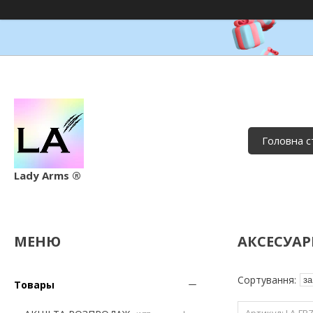
Головна с
Lady Arms ®
АКСЕСУАР
Товары
LA-FR