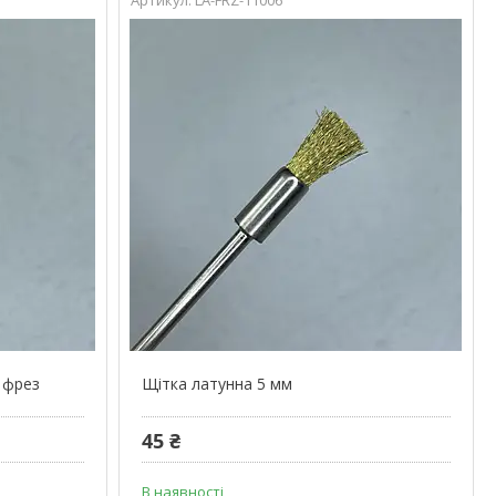
 фрез
Щітка латунна 5 мм
45 ₴
В наявності