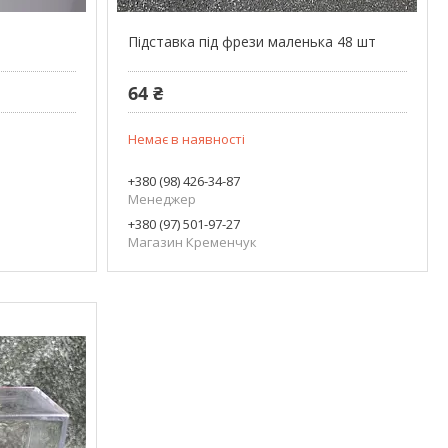
Підставка під фрези маленька 48 шт
64 ₴
Немає в наявності
+380 (98) 426-34-87
Менеджер
+380 (97) 501-97-27
Магазин Кременчук