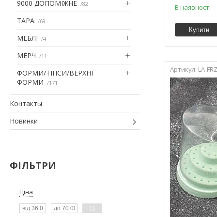
9000 ДОПОМІЖНЕ
82
В наявності
ТАРА
69
Купити
МЕБЛІ
4
МЕРЧ
11
LA-FR
ФОРМИ/ТІПСИ/ВЕРХНІ
ФОРМИ
171
Контакты
Новинки
ФІЛЬТРИ
Ціна