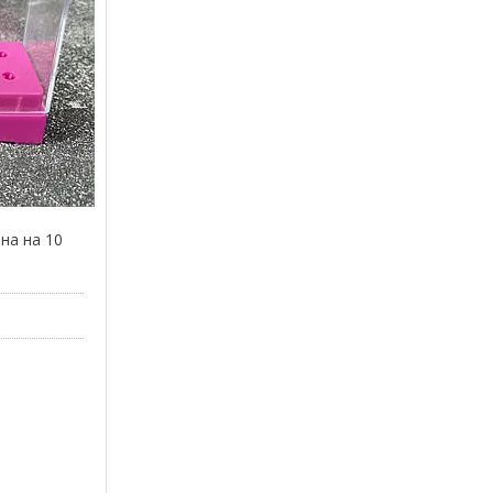
на на 10