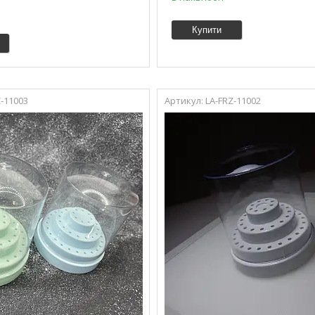
Купити
Z-11003
LA-FRZ-11002