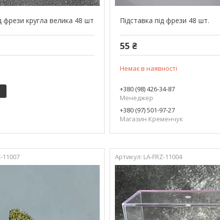
д фрези кругла велика 48 шт
Підставка під фрези 48 шт.
55 ₴
Немає в наявності
+380 (98) 426-34-87
Менеджер
+380 (97) 501-97-27
Магазин Кременчук
Z-11007
LA-FRZ-11004