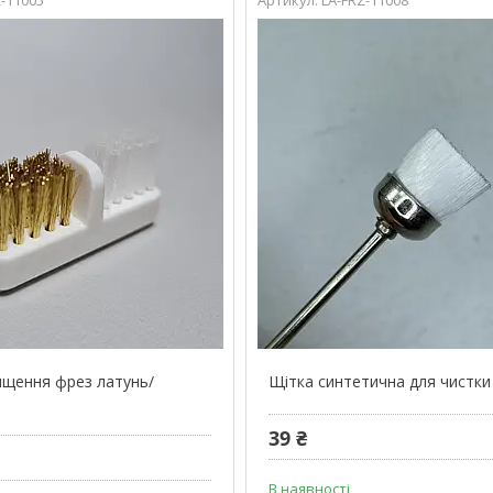
ищення фрез латунь/
Щітка синтетична для чистки
39 ₴
В наявності