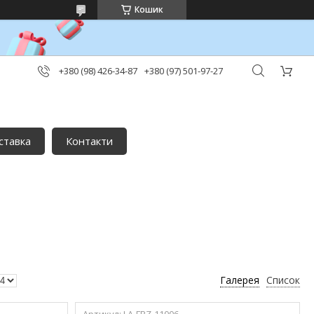
Кошик
+380 (98) 426-34-87
+380 (97) 501-97-27
ставка
Контакти
Галерея
Список
LA-FRZ-11006