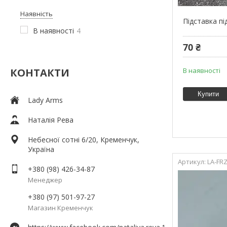
Наявність
Підставка пі
В наявності
4
70 ₴
КОНТАКТИ
В наявності
Купити
Lady Arms
Наталія Рева
Небесної сотні 6/20, Кременчук,
Україна
LA-FR
+380 (98) 426-34-87
Менеджер
+380 (97) 501-97-27
Магазин Кременчук