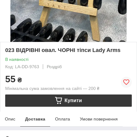
023 ВІДРІВНІ овал. ЧОРНІ тіпси Lady Arms
В наявності
Код: LA-DD-9763
Роздріб
55
₴
Мінімальна сума замовлення на сайті — 200 ₴
Купити
Опис
Доставка
Оплата
Умови повернення