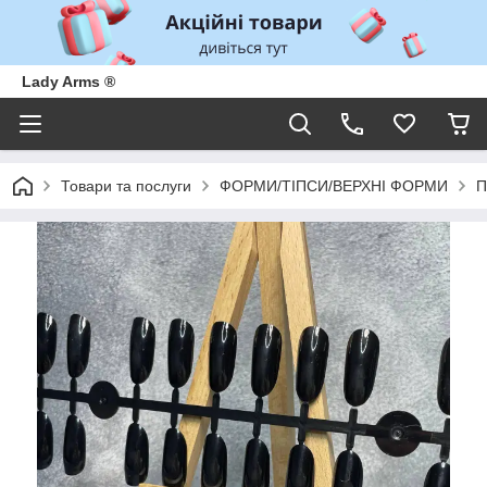
Lady Arms ®
Товари та послуги
ФОРМИ/ТІПСИ/ВЕРХНІ ФОРМИ
П