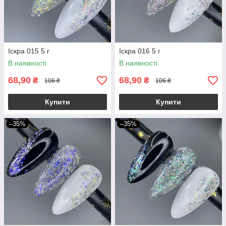
Іскра 015 5 г
Іскра 016 5 г
В наявності
В наявності
68,90
68,90
₴
₴
106 ₴
106 ₴
Купити
Купити
–35%
–35%