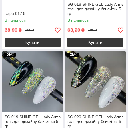
SG 018 SHINE GEL Lady Arms
гель для дизайну блискітки 5
Іскра 017 5 г
гр
В наявності
В наявності
68,90
68,90
₴
₴
106 ₴
106 ₴
Купити
Купити
–35%
–35%
SG 019 SHINE GEL Lady Arms
SG 020 SHINE GEL Lady Arms
гель для дизайну блискітки 5
гель для дизайну блискітки 5
гр
гр