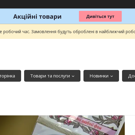
не робочий час. Замовлення будуть оброблені в найближчий робочи
торінка
Товари та послуги
Новинки
До