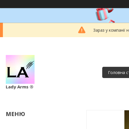
Зараз у компанії 
Головна с
Lady Arms ®