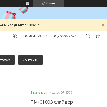
Кошик
й час (пн-пт з 8:00-17:00).
+380 (98) 426-34-87
+380 (97) 501-97-27
ставка
Контакти
В наявності
Код:
LA-DR-8579
TM-01003 слайдер