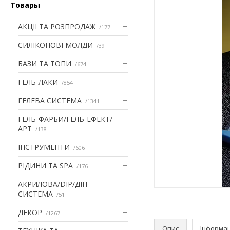
Товары
АКЦІІ ТА РОЗПРОДАЖ
177
СИЛІКОНОВІ МОЛДИ
39
БАЗИ ТА ТОПИ
674
ГЕЛЬ-ЛАКИ
854
ГЕЛЕВА СИСТЕМА
1341
ГЕЛЬ-ФАРБИ/ГЕЛЬ-ЕФЕКТ/
АРТ
138
ІНСТРУМЕНТИ
606
РІДИНИ ТА SPA
176
АКРИЛОВА/DIP/ДІП
СИСТЕМА
51
ДЕКОР
1267
Опис
Інформац