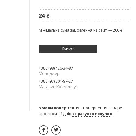
24 ₴
Мінімальна сума замовлення на сайті — 200 ₴
Купити
+380 (98) 426-34-87
Менеджер
+380 (97) 501-97-27
Магазин Кременчук
повернення товару
протягом 14 днів
за рахунок покупця