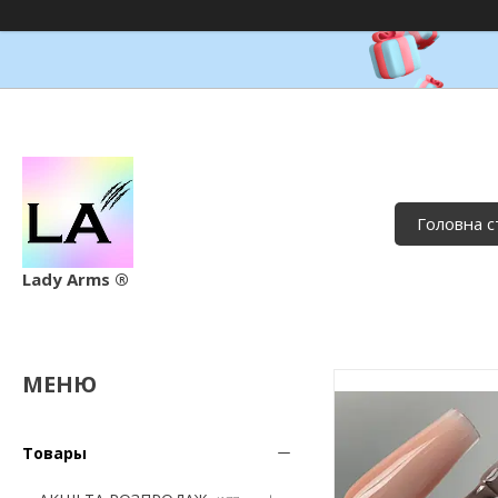
Головна с
Lady Arms ®
Товары