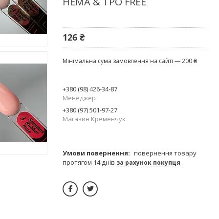
HEMA & TPO FREE
126 ₴
Мінімальна сума замовлення на сайті — 200 ₴
+380 (98) 426-34-87
Менеджер
+380 (97) 501-97-27
Магазин Кременчук
повернення товару
протягом 14 днів
за рахунок покупця