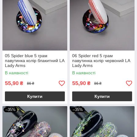
05 Spider blue 5 грам
06 Spider red 5 грам
павутинка колір блакитний LA
павутинка колір червоний LA
Lady Arms
Lady Arms
В наявності
В наявності
55,90
55,90
₴
₴
86 ₴
86 ₴
Купити
Купити
–35%
–35%