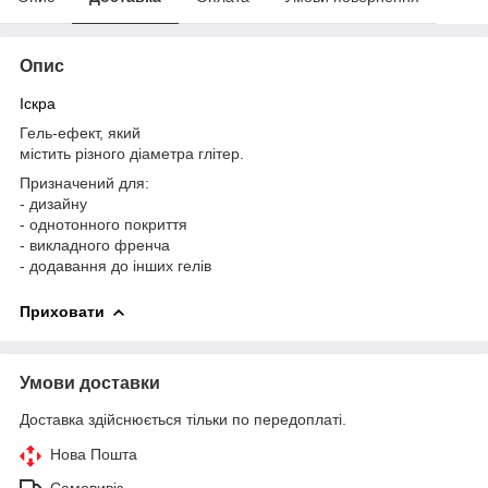
Опис
Іскра
Гель-ефект, який
містить різного діаметра глітер.
Призначений для:
- дизайну
- однотонного покриття
- викладного френча
- додавання до інших гелів
Приховати
Умови доставки
Доставка здійснюється тільки по передоплаті.
Нова Пошта
Самовивіз