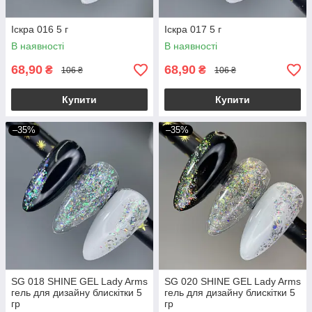
Іскра 016 5 г
Іскра 017 5 г
В наявності
В наявності
68,90
68,90
₴
₴
106 ₴
106 ₴
Купити
Купити
–35%
–35%
SG 018 SHINE GEL Lady Arms
SG 020 SHINE GEL Lady Arms
гель для дизайну блискітки 5
гель для дизайну блискітки 5
гр
гр