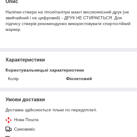
Опис
Наліпки-стікери на тіпси/палітри мают високоякісний друк (не
звийчайний і не цифровий) - ДРУК НЕ СТИРАЄТЬСЯ. Для
підпису стікерів рекомендуємо використовувати спиртостійкий
маркер.
Характеристики
Користувальницькі характеристики
Колір
Фіолетовий
Умови доставки
Доставка здійснюється тільки по передоплаті.
Нова Пошта
Самовивіз