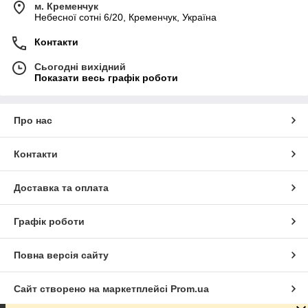
м. Кременчук
Небесної сотні 6/20, Кременчук, Україна
Контакти
Сьогодні вихідний
Показати весь графік роботи
Про нас
Контакти
Доставка та оплата
Графік роботи
Повна версія сайту
Сайт створено на маркетплейсі
Prom.ua