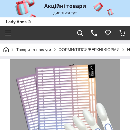
Lady Arms ®
Товари та послуги
ФОРМИ/ТІПСИ/ВЕРХНІ ФОРМИ
Н