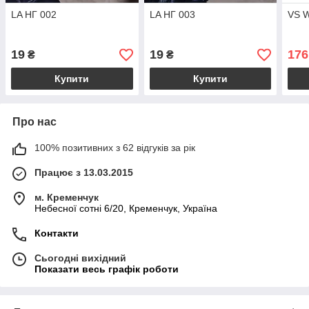
LA НГ 002
LA НГ 003
VS W
19
19
176
₴
₴
Купити
Купити
Про нас
100% позитивних з 62 відгуків за рік
Працює з 13.03.2015
м. Кременчук
Небесної сотні 6/20, Кременчук, Україна
Контакти
Сьогодні вихідний
Показати весь графік роботи