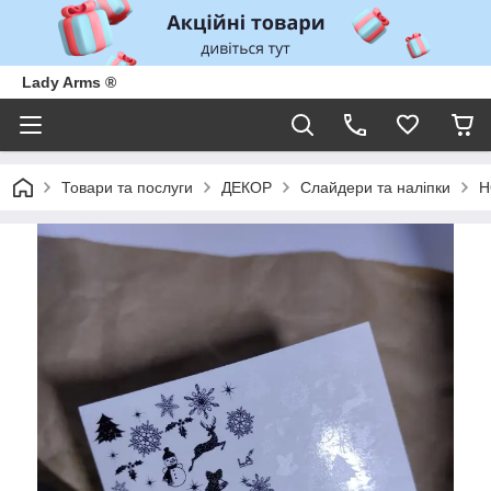
Lady Arms ®
Товари та послуги
ДЕКОР
Слайдери та наліпки
Н