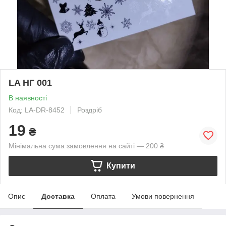
LA НГ 001
В наявності
Код: LA-DR-8452
Роздріб
19
₴
Мінімальна сума замовлення на сайті — 200 ₴
Купити
Опис
Доставка
Оплата
Умови повернення