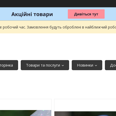
не робочий час. Замовлення будуть оброблені в найближчий робочи
торінка
Товари та послуги
Новинки
До