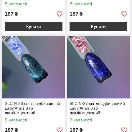
В наявності
В наявності
187
187
₴
₴
Купити
Купити
SLC №26 світловідбиваючий
SLC №27 світловідбиваючий
Lady Arms 8 гр
Lady Arms 8 гр
люмінісцентний
люмінісцентний
В наявності
В наявності
187
187
₴
₴