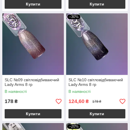
Купити
Купити
–30%
SLC №09 світловідбиваючий
SLC №10 світловідбиваючий
Lady Arms 8 гр
Lady Arms 8 гр
В наявності
В наявності
178
124,60
₴
₴
178 ₴
Купити
Купити
–20%