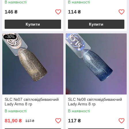
В наявності
В наявності
146
114
₴
₴
Купити
Купити
–30%
SLC №07 світловідбиваючий
SLC №08 світловідбиваючий
Lady Arms 8 гр
Lady Arms 8 гр
В наявності
В наявності
81,90
117
₴
₴
117 ₴