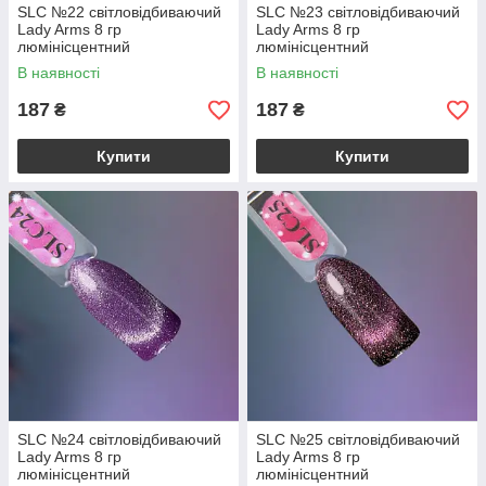
SLC №22 світловідбиваючий
SLC №23 світловідбиваючий
Lady Arms 8 гр
Lady Arms 8 гр
люмінісцентний
люмінісцентний
В наявності
В наявності
187
187
₴
₴
Купити
Купити
SLC №24 світловідбиваючий
SLC №25 світловідбиваючий
Lady Arms 8 гр
Lady Arms 8 гр
люмінісцентний
люмінісцентний