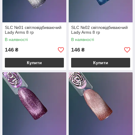
SLC №01 світловідбиваючий
SLC №02 світловідбиваючий
Lady Arms 8 гр
Lady Arms 8 гр
В наявності
В наявності
146
146
₴
₴
Купити
Купити