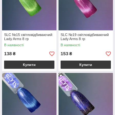
SLC №15 світловідбиваючий
SLC №19 світловідбиваючий
Lady Arms 8 гр
Lady Arms 8 гр
В наявності
В наявності
138
153
₴
₴
Купити
Купити