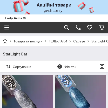
Lady Arms ®
Товари та послуги
ГЕЛЬ-ЛАКИ
Cat eye
StarLight 
StarLight Cat
Сортування
0
Фільтри