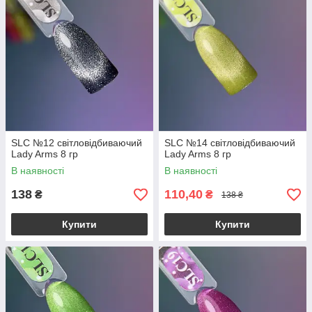
SLC №12 світловідбиваючий
SLC №14 світловідбиваючий
Lady Arms 8 гр
Lady Arms 8 гр
В наявності
В наявності
138
110,40
₴
₴
138 ₴
Купити
Купити