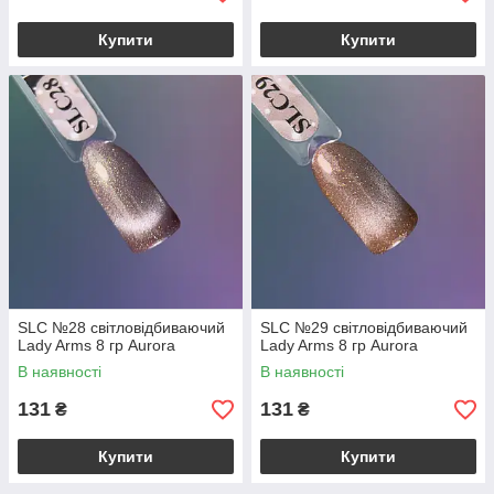
Купити
Купити
SLC №28 світловідбиваючий
SLC №29 світловідбиваючий
Lady Arms 8 гр Aurora
Lady Arms 8 гр Aurora
В наявності
В наявності
131
131
₴
₴
Купити
Купити