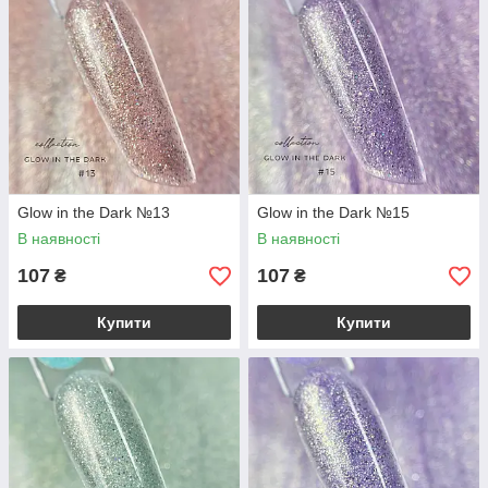
Glow in the Dark №13
Glow in the Dark №15
В наявності
В наявності
107
107
₴
₴
Купити
Купити