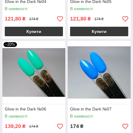
Glow in the Dark №04
Glow in the Dark №05
В наявності
В наявності
121,80
121,80
₴
₴
174 ₴
174 ₴
Купити
Купити
–20%
Glow in the Dark №06
Glow in the Dark №07
В наявності
В наявності
139,20
174
₴
₴
174 ₴