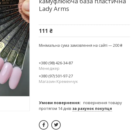
камуфлююча база пластична
Lady Arms
111 ₴
Мінімальна сума замовлення на сайті — 200 ₴
+380 (98) 426-34-87
Менеджер
+380 (97) 501-97-27
Магазин Кременчук
повернення товару
протягом 14 днів
за рахунок покупця