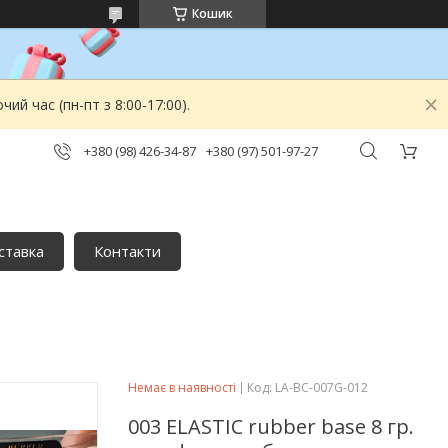
Кошик
й час (пн-пт з 8:00-17:00).
+380 (98) 426-34-87
+380 (97) 501-97-27
ставка
Контакти
Немає в наявності
Код:
LA-BC-007G-012
003 ELASTIC rubber base 8 гр.