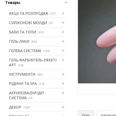
Товары
АКЦІІ ТА РОЗПРОДАЖ
177
СИЛІКОНОВІ МОЛДИ
39
БАЗИ ТА ТОПИ
674
ГЕЛЬ-ЛАКИ
854
ГЕЛЕВА СИСТЕМА
1341
ГЕЛЬ-ФАРБИ/ГЕЛЬ-ЕФЕКТ/
АРТ
138
ІНСТРУМЕНТИ
606
РІДИНИ ТА SPA
176
АКРИЛОВА/DIP/ДІП
СИСТЕМА
51
ДЕКОР
1267
Опис
Характе