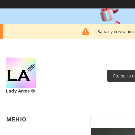
Зараз у компанії 
Головна с
Lady Arms ®