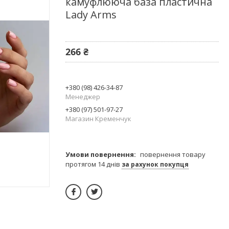
камуфлююча база пластична
Lady Arms
266 ₴
+380 (98) 426-34-87
Менеджер
+380 (97) 501-97-27
Магазин Кременчук
повернення товару
протягом 14 днів
за рахунок покупця