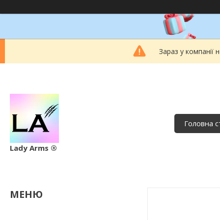
Зараз у компанії 
Головна с
Lady Arms ®