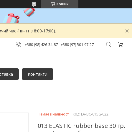
Кошик
й час (пн-пт з 8:00-17:00).
+380 (98) 426-34-87
+380 (97) 501-97-27
ставка
Контакти
Немає в наявності
Код:
LA-BC-015G-022
013 ELASTIC rubber base 30 гр.